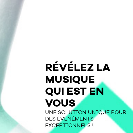
RÉVÉLEZ LA
MUSIQUE
QUI EST EN
VOUS
UNE SOLUTION UNIQUE POUR
DES ÉVÉNÉMENTS
EXCEPTIONNELS !